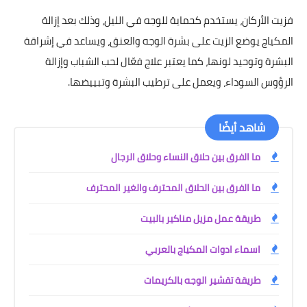
فزيت الأركان، يستخدم كحماية للوجه في الليل، وذلك بعد إزالة
المكياج يوضع الزيت على بشرة الوجه والعنق، ويساعد في إشراقة
البشرة وتوحيد لونها، كما يعتبر علاج فعّال لحب الشباب وإزالة
الرؤوس السوداء، ويعمل على ترطيب البشرة وتبييضها.
شاهد أيضًا
ما الفرق بين حلاق النساء وحلاق الرجال
ما الفرق بين الحلاق المحترف والغير المحترف
طريقة عمل مزيل مناكير بالبيت
اسماء ادوات المكياج بالعربي
طريقة تقشير الوجه بالكريمات