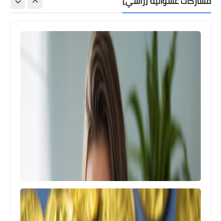
مشاركات عشوائية [رأسي]
التجارة الاكترونية
أفكار لتجارة مربحة، سهلة ، ومضمونة،
وبرأس مال صغير
التجارة الاكترونية