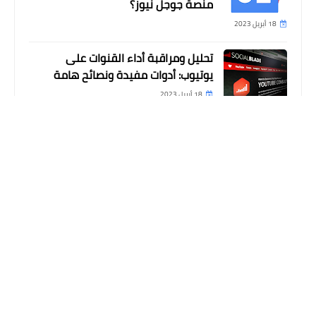
منصة جوجل نيوز؟
18 أبريل 2023
تحليل ومراقبة أداء القنوات على
يوتيوب: أدوات مفيدة ونصائح هامة
عملات رقمية
18 أبريل 2023
عملة ليبرا الرقمية الجديدة ، ما هي
تعدين البيتكوين: ما هو وكيف يمكن
وكيف يمكن استخدامها؟
البدء فيه وهل يمكن تحقيق الثراء
منه؟
17 أبريل 2023
تعرّف على ما يحظره جوجل: دليل شامل
عن المحتوى الممنوع والإعلانات
المضللة والبرامج الضارة
17 أبريل 2023
التعليقات