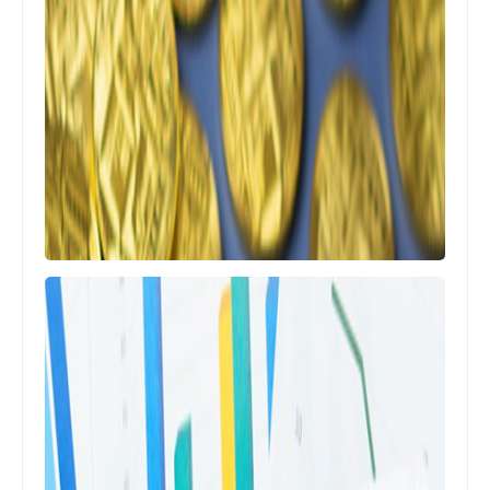
ماهي العملات الرقمية وكيف يتم تداولها
والاستثمار فيها؟
التجارة الاكترونية
كيفية الربح من فوركس: شرح كامل
بالخطوات