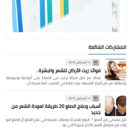
المشاركات الشائعة
سيو
11 أغسطس 2016
خطوات سحرية من أجل تصدر موقعك
فوائد زيت الأركان للشعر والبشرة .
لمحرك بحث جوجل
هناك سر لكل امرأة ترغب في الحفاظ على أنوثتها وحيويتها
وجمالها، سر من أسرار الطبيعة، يوجد فقط في المغرب، أنها شجرة ال…
11 أغسطس 2016
أسباب وعلاج الصلع 20 طريقة لعودة الشعر من
جديد
هل تشتكي من الصلع ؟ اليوم نقدم لك وصفات مفيدة في علاج الصلع أن الصلع هو
واحد من مشاكل الشعر الأكثر شيوعا التي يو…