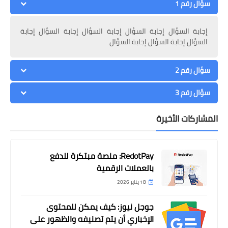
سؤال رقم 1
إجابة السؤال إجابة السؤال إجابة السؤال إجابة السؤال إجابة
السؤال إجابة السؤال إجابة السؤال
سؤال رقم 2
سؤال رقم 3
المشاركات الأخيرة
التجارة الاكترونية
أفكار مشروعات لزيادة الدخل الشهري من
RedotPay: منصة مبتكرة للدفع
المنزل
بالعملات الرقمية
18 يناير 2026
جوجل نيوز: كيف يمكن للمحتوى
الإخباري أن يتم تصنيفه والظهور على